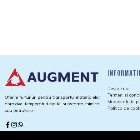
Informati
Despre noi
Termeni si condit
Oferim furtunuri pentru transportul materialelor
Modalitati de p
abrazive, temperaturi inalte, substante chimice
Politica de cook
sau petroliere.