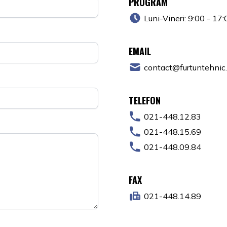
PROGRAM
Luni-Vineri: 9:00 - 17:
EMAIL
contact@furtuntehnic.
TELEFON
021-448.12.83
021-448.15.69
021-448.09.84
FAX
021-448.14.89