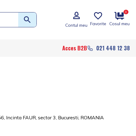
0
Favorite
Cosul meu
Contul meu
Acces B2B
021 448 12 38
256, Incinta FAUR, sector 3, Bucuresti, ROMANIA