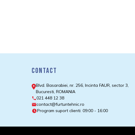
Contact
Blvd. Basarabiei, nr. 256, Incinta FAUR, sector 3,
Bucuresti, ROMANIA
021 448 12 38
contact@furtuntehnic.ro
Program suport clienti: 09:00 - 16:00