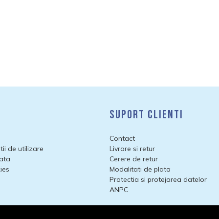
i
Suport clienti
Contact
ii de utilizare
Livrare si retur
lata
Cerere de retur
ies
Modalitati de plata
Protectia si protejarea datelor
ANPC