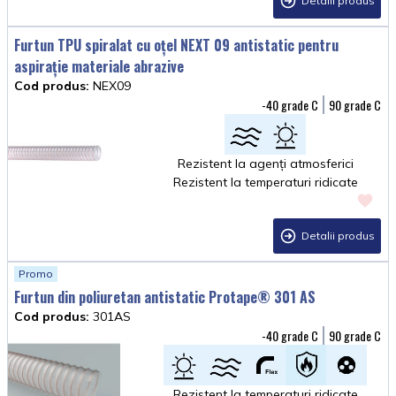
Detalii produs
Furtun TPU spiralat cu oțel NEXT 09 antistatic pentru
aspirație materiale abrazive
Cod produs:
NEX09
-40
90
Rezistent la agenți atmosferici
Rezistent la temperaturi ridicate
Detalii produs
Promo
Furtun din poliuretan antistatic Protape® 301 AS
Cod produs:
301AS
-40
90
Rezistent la temperaturi ridicate