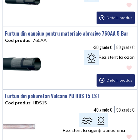
Detalii produs
Furtun din cauciuc pentru materiale abrazive 760AA 5 Bar
Cod produs:
760AA
-30
80
Rezistent la ozon
Detalii produs
Furtun din poliuretan Vulcano PU HDS 15 EST
Cod produs:
HDS15
-40
90
Rezistent la agenți atmosferici