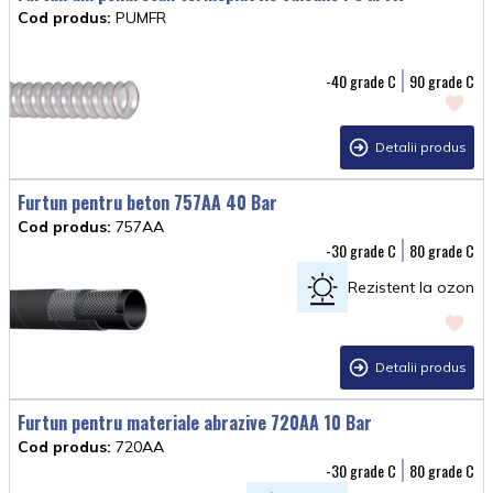
Cod produs:
PUMFR
-40
90
Detalii produs
Furtun pentru beton 757AA 40 Bar
Cod produs:
757AA
-30
80
Rezistent la ozon
Detalii produs
Furtun pentru materiale abrazive 720AA 10 Bar
Cod produs:
720AA
-30
80