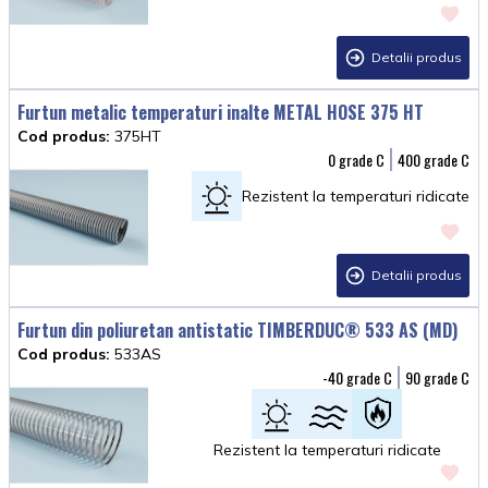
Detalii produs
Furtun metalic temperaturi inalte METAL HOSE 375 HT
Cod produs:
375HT
0
400
Rezistent la temperaturi ridicate
Detalii produs
Furtun din poliuretan antistatic TIMBERDUC® 533 AS (MD)
Cod produs:
533AS
-40
90
Rezistent la temperaturi ridicate