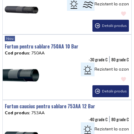
Rezistent la ozon
Detalii produs
Nou
Furtun pentru sablare 750AA 10 Bar
Cod produs:
750AA
-30
80
Rezistent la ozon
Detalii produs
Furtun cauciuc pentru sablare 753AA 12 Bar
Cod produs:
753AA
-40
80
Rezistent la ozon