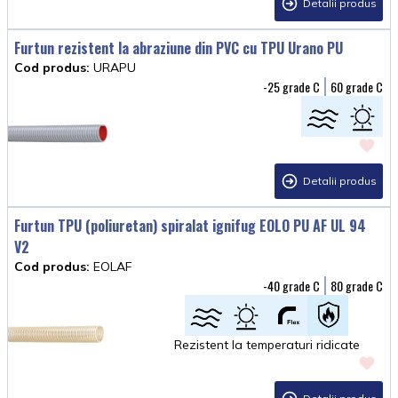
Detalii produs
Furtun rezistent la abraziune din PVC cu TPU Urano PU
Cod produs:
URAPU
-25
60
Detalii produs
Furtun TPU (poliuretan) spiralat ignifug EOLO PU AF UL 94
V2
Cod produs:
EOLAF
-40
80
Rezistent la temperaturi ridicate