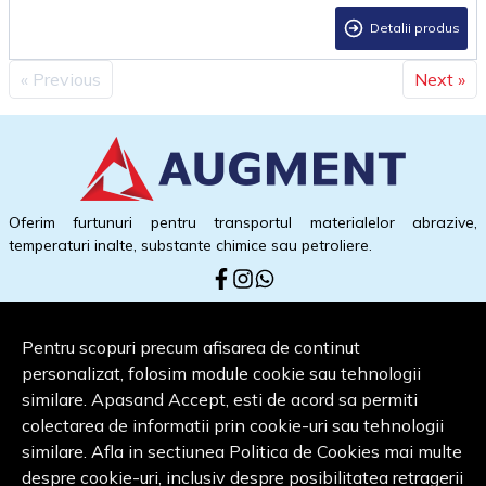
Detalii produs
« Previous
Next »
Oferim furtunuri pentru transportul materialelor abrazive,
temperaturi inalte, substante chimice sau petroliere.
Informatii
Pentru scopuri precum afisarea de continut
Suport clienti
personalizat, folosim module cookie sau tehnologii
Contact
similare. Apasand Accept, esti de acord sa permiti
colectarea de informatii prin cookie-uri sau tehnologii
similare. Afla in sectiunea Politica de Cookies mai multe
© Copyright 2026 AUGMENT SRL.
Toate drepturile rezervate.
despre cookie-uri, inclusiv despre posibilitatea retragerii