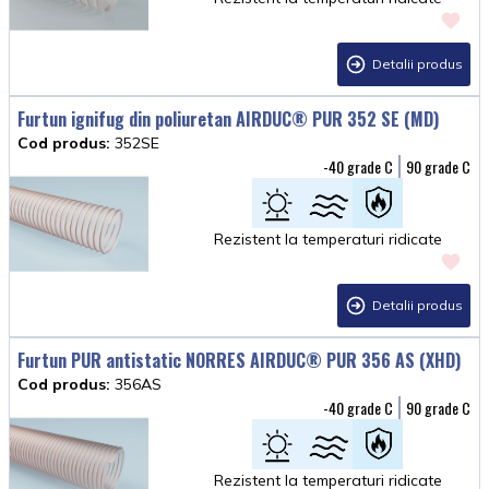
Detalii produs
Furtun ignifug din poliuretan AIRDUC® PUR 352 SE (MD)
Cod produs:
352SE
-40
90
Rezistent la temperaturi ridicate
Detalii produs
Furtun PUR antistatic NORRES AIRDUC® PUR 356 AS (XHD)
Cod produs:
356AS
-40
90
Rezistent la temperaturi ridicate