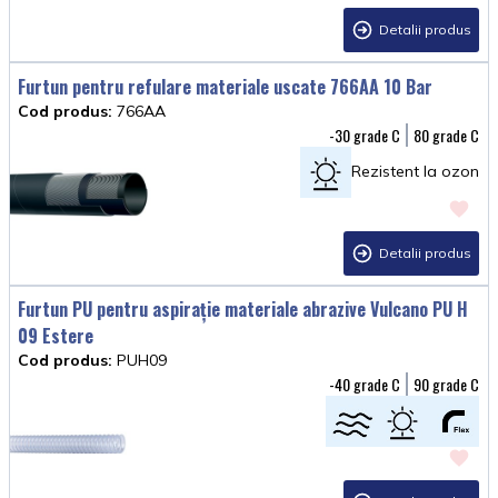
Detalii produs
Furtun pentru refulare materiale uscate 766AA 10 Bar
Cod produs:
766AA
-30
80
Rezistent la ozon
Detalii produs
Furtun PU pentru aspirație materiale abrazive Vulcano PU H
09 Estere
Cod produs:
PUH09
-40
90