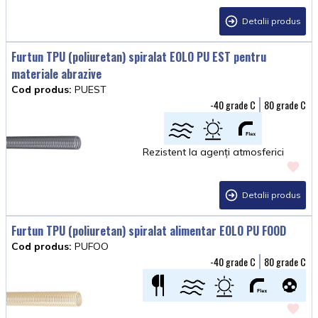
Detalii produs
Furtun TPU (poliuretan) spiralat EOLO PU EST pentru
materiale abrazive
Cod produs:
PUEST
-40
80
Rezistent la agenți atmosferici
Detalii produs
Furtun TPU (poliuretan) spiralat alimentar EOLO PU FOOD
Cod produs:
PUFOO
-40
80