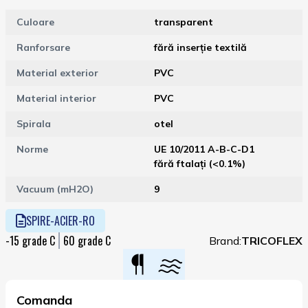
Culoare
transparent
Ranforsare
fără inserție textilă
Material exterior
PVC
Material interior
PVC
Spirala
otel
Norme
UE 10/2011 A-B-C-D1
fără ftalați (<0.1%)
Vacuum (mH2O)
9
SPIRE-ACIER-RO
-15
60
Brand:
TRICOFLEX
Comanda