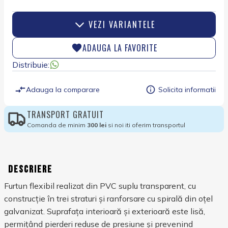
VEZI VARIANTELE
ADAUGA LA FAVORITE
Distribuie:
Adauga la comparare
Solicita informatii
TRANSPORT GRATUIT
Comanda de minim
300 lei
si noi iti oferim transportul
Descriere
Furtun flexibil realizat din PVC suplu transparent, cu
construcție în trei straturi și ranforsare cu spirală din oțel
galvanizat. Suprafața interioară și exterioară este lisă,
permițând pierderi reduse de presiune și prevenind