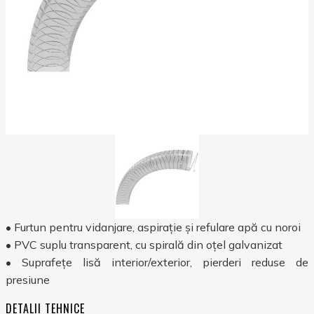
• Furtun pentru vidanjare, aspirație și refulare apă cu noroi
• PVC suplu transparent, cu spirală din oțel galvanizat
• Suprafețe lisă interior/exterior, pierderi reduse de
presiune
DETALII TEHNICE