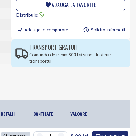
ADAUGA LA FAVORITE
Distribuie:
Adauga la comparare
Solicita informatii
TRANSPORT GRATUIT
Comanda de minim
300 lei
si noi iti oferim
transportul
DETALII
CANTITATE
VALOARE
Vezi detalii