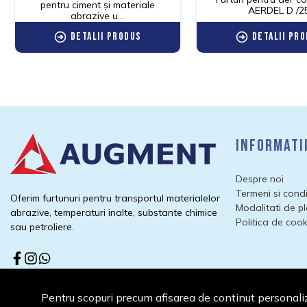
pentru ciment și materiale
AERDEL D /2
abrazive u...
Detalii produs
Detalii pr
Informati
Despre noi
Termeni si condit
Oferim furtunuri pentru transportul materialelor
Modalitati de p
abrazive, temperaturi inalte, substante chimice
Politica de cook
sau petroliere.
Pentru scopuri precum afisarea de continut personali