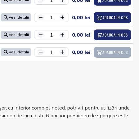
0,00 lei
ADAUGA IN COS
0,00 lei
ADAUGA IN COS
Vezi detalii
0,00 lei
ADAUGA IN COS
Vezi detalii
0,00 lei
ADAUGA IN COS
Vezi detalii
or, cu interior complet neted, potrivit pentru utilizări unde
resiunea de lucru este 6 bar, iar presiunea de spargere este