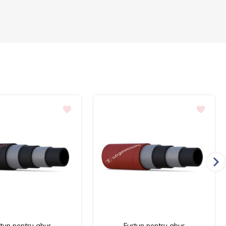
rtun pentru abur
Furtun pentru abur