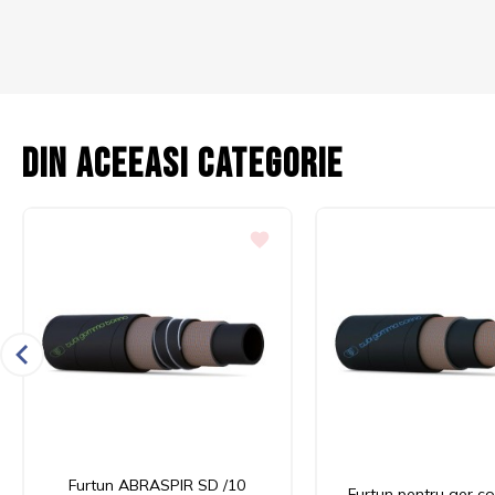
Din aceeasi categorie
Furtun ABRASPIR SD /10
Furtun pentru aer c