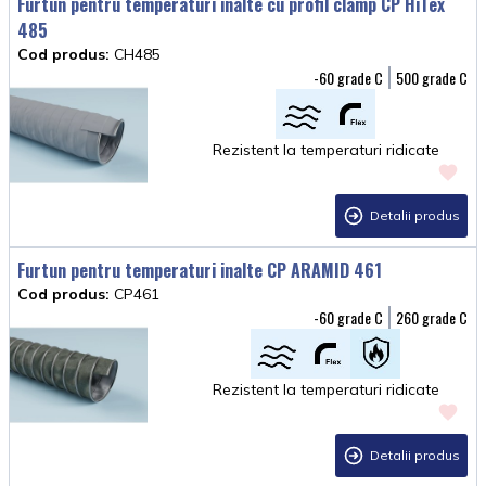
Furtun pentru temperaturi inalte cu profil clamp CP HiTex
485
Cod produs:
CH485
-60
500
Rezistent la temperaturi ridicate
Detalii produs
Furtun pentru temperaturi inalte CP ARAMID 461
Cod produs:
CP461
-60
260
Rezistent la temperaturi ridicate
Detalii produs