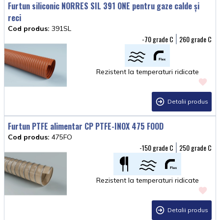
Furtun siliconic NORRES SIL 391 ONE pentru gaze calde și
reci
Cod produs:
391SL
-70
260
Rezistent la temperaturi ridicate
Detalii produs
Furtun PTFE alimentar CP PTFE-INOX 475 FOOD
Cod produs:
475FO
-150
250
Rezistent la temperaturi ridicate
Detalii produs