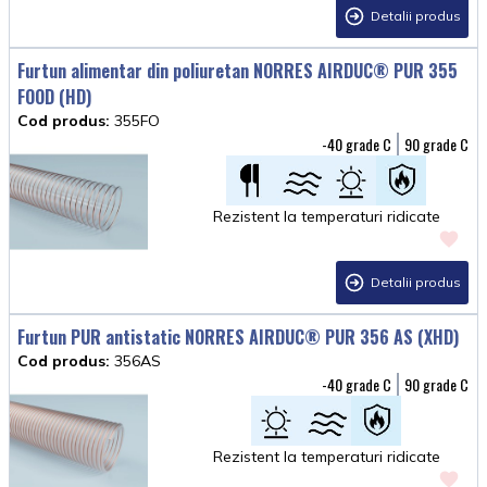
Detalii produs
Furtun alimentar din poliuretan NORRES AIRDUC® PUR 355
FOOD (HD)
Cod produs:
355FO
-40
90
Rezistent la temperaturi ridicate
Detalii produs
Furtun PUR antistatic NORRES AIRDUC® PUR 356 AS (XHD)
Cod produs:
356AS
-40
90
Rezistent la temperaturi ridicate