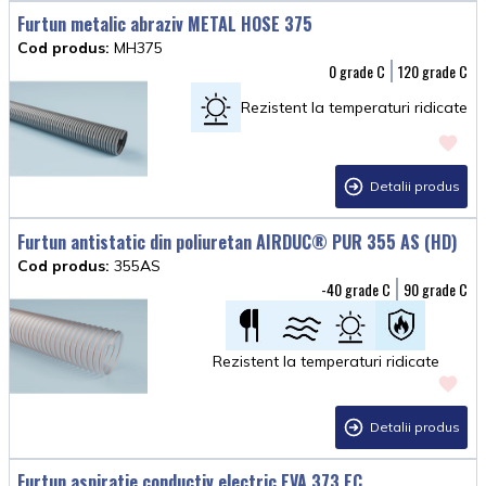
Furtun metalic abraziv METAL HOSE 375
Cod produs:
MH375
0
120
Rezistent la temperaturi ridicate
Detalii produs
Furtun antistatic din poliuretan AIRDUC® PUR 355 AS (HD)
Cod produs:
355AS
-40
90
Rezistent la temperaturi ridicate
Detalii produs
Furtun aspiratie conductiv electric EVA 373 EC