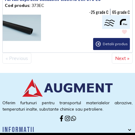
Cod produs:
373EC
-25
65
Detalii produs
« Previous
Next »
Oferim furtunuri pentru transportul materialelor abrazive,
temperaturi inalte, substante chimice sau petroliere.
Informatii