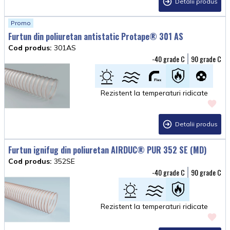
Detalii produs
Promo
Furtun din poliuretan antistatic Protape® 301 AS
Cod produs:
301AS
-40
90
Rezistent la temperaturi ridicate
Detalii produs
Furtun ignifug din poliuretan AIRDUC® PUR 352 SE (MD)
Cod produs:
352SE
-40
90
Rezistent la temperaturi ridicate