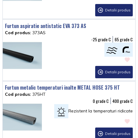
Detalii produs
Furtun aspiratie antistatic EVA 373 AS
Cod produs:
373AS
-25
65
Detalii produs
Furtun metalic temperaturi inalte METAL HOSE 375 HT
Cod produs:
375HT
0
400
Rezistent la temperaturi ridicate
Detalii produs