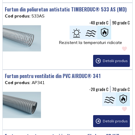
Furtun din poliuretan antistatic TIMBERDUC® 533 AS (MD)
Cod produs:
533AS
-40
90
Rezistent la temperaturi ridicate
Detalii produs
Furtun pentru ventilatie din PVC AIRDUC® 341
Cod produs:
AP341
-20
70
Detalii produs