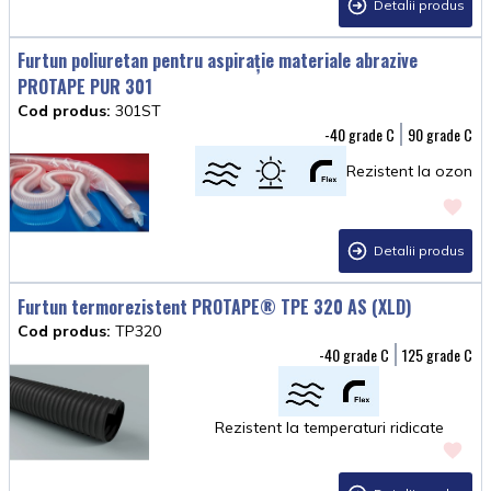
Detalii produs
Furtun poliuretan pentru aspirație materiale abrazive
PROTAPE PUR 301
Cod produs:
301ST
-40
90
Rezistent la ozon
Detalii produs
Furtun termorezistent PROTAPE® TPE 320 AS (XLD)
Cod produs:
TP320
-40
125
Rezistent la temperaturi ridicate